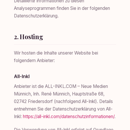
Detaillierte Informationen zu diesen
Analyseprogrammen finden Sie in der folgenden
Datenschutzerklärung.
2. Hosting
Wir hosten die Inhalte unserer Website bei
folgendem Anbieter:
All-Inkl
Anbieter ist die ALL-INKL.COM – Neue Medien
Münnich, Inh. René Münnich, Hauptstraße 68,
02742 Friedersdorf (nachfolgend All-Inkl). Details
entnehmen Sie der Datenschutzerklärung von All-
Inkl:
https://all-inkl.com/datenschutzinformationen/
.
Die Verwendung von All-Inkl erfolgt auf Grundlage